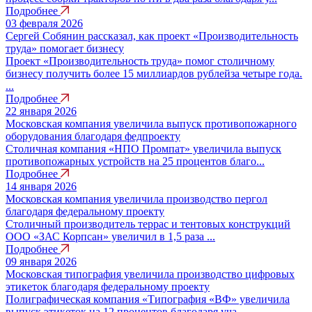
Подробнее
03 февраля 2026
Сергей Собянин рассказал, как проект «Производительность
труда» помогает бизнесу
Проект «Производительность труда» помог столичному
бизнесу получить более 15 миллиардов рублейза четыре года.
...
Подробнее
22 января 2026
Московская компания увеличила выпуск противопожарного
оборудования благодаря федпроекту
Столичная компания «НПО Промпат» увеличила выпуск
противопожарных устройств на 25 процентов благо...
Подробнее
14 января 2026
Московская компания увеличила производство пергол
благодаря федеральному проекту
Столичный производитель террас и тентовых конструкций
ООО «ЗАС Корпсан» увеличил в 1,5 раза ...
Подробнее
09 января 2026
Московская типография увеличила производство цифровых
этикеток благодаря федеральному проекту
Полиграфическая компания «Типография «ВФ» увеличила
выпуск этикеток на 12 процентов благодаря уча...