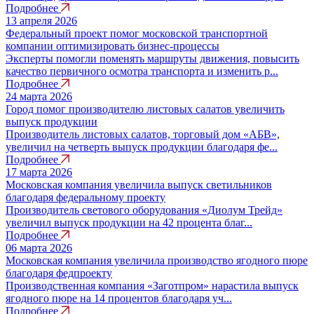
Подробнее
13 апреля 2026
Федеральный проект помог московской транспортной
компании оптимизировать бизнес-процессы
Эксперты помогли поменять маршруты движения, повысить
качество первичного осмотра транспорта и изменить р...
Подробнее
24 марта 2026
Город помог производителю листовых салатов увеличить
выпуск продукции
Производитель листовых салатов, торговый дом «АБВ»,
увеличил на четверть выпуск продукции благодаря фе...
Подробнее
17 марта 2026
Московская компания увеличила выпуск светильников
благодаря федеральному проекту
Производитель светового оборудования «Диолум Трейд»
увеличил выпуск продукции на 42 процента благ...
Подробнее
06 марта 2026
Московская компания увеличила производство ягодного пюре
благодаря федпроекту
Производственная компания «Заготпром» нарастила выпуск
ягодного пюре на 14 процентов благодаря уч...
Подробнее