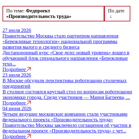
По теме:
Федпроект
По дате
«Производительность труда»
↓
27 июля 2026
Правительство Москвы стало партнером направления
«Бережливые технологии» национальной программы
развития малого и среднего бизнеса
Дистанционный курс «Свое дело: новый уровень» вошел в
обучающий блок специального направления «Бережливые
техн...
Подробнее
23 июля 2026
В Москве обсудили перспективы роботизации столичных
предприятий
В столице состоялся круглый стол по вопросам роботизации
экономики города. Среди участников — Мария Багреева, ...
Подробнее
04 июня 2026
Четыре ведущие московские компании стали участниками
федерального проекта «Производительность труда»
Правительство Москвы заключило соглашения об участии в
федеральном проекте «Производительность труда» с чет...
Подробнее