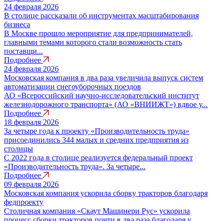
24 февраля 2026
В столице рассказали об инструментах масштабирования
бизнеса
В Москве прошло мероприятие для предпринимателей,
главными темами которого стали возможность стать
поставщи...
Подробнее
24 февраля 2026
Московская компания в два раза увеличила выпуск систем
автоматизации снегоуборочных поездов
АО «Всероссийский научно-исследовательский институт
железнодорожного транспорта» (АО «ВНИИЖТ») вдвое у...
Подробнее
18 февраля 2026
За четыре года к проекту «Производительность труда»
присоединились 344 малых и средних предприятия из
столицы
С 2022 года в столице реализуется федеральный проект
«Производительность труда». За четыре...
Подробнее
09 февраля 2026
Московская компания ускорила сборку тракторов благодаря
федпроекту
Столичная компания «Скаут Машинери Рус» ускорила
процесс сборки тракторов почти в два раза благодаря у...