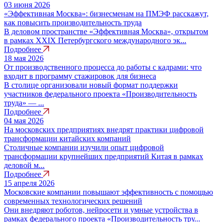
03 июня 2026
«Эффективная Москва»: бизнесменам на ПМЭФ расскажут,
как повысить производительность труда
В деловом пространстве «Эффективная Москва», открытом
в рамках XXIX Петербургского международного эк...
Подробнее
18 мая 2026
От производственного процесса до работы с кадрами: что
входит в программу стажировок для бизнеса
В столице организовали новый формат поддержки
участников федерального проекта «Производительность
труда» — ...
Подробнее
04 мая 2026
На московских предприятиях внедрят практики цифровой
трансформации китайских компаний
Столичные компании изучили опыт цифровой
трансформации крупнейших предприятий Китая в рамках
деловой м...
Подробнее
15 апреля 2026
Московские компании повышают эффективность с помощью
современных технологических решений
Они внедряют роботов, нейросети и умные устройства в
рамках федерального проекта «Производительность тру...